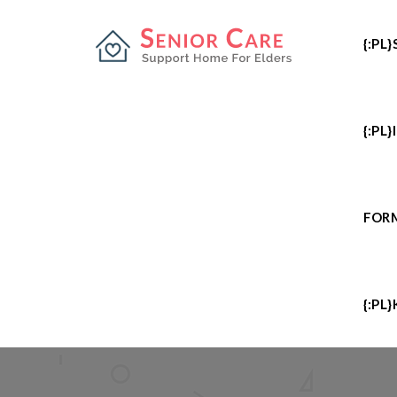
{:PL
{:PL
FOR
{:PL