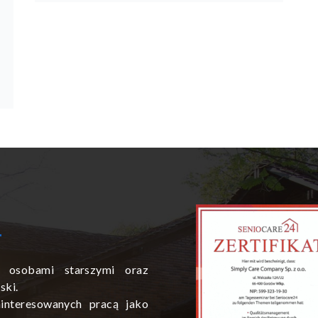
 osobami starszymi oraz
ski.
interesowanych pracą jako