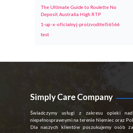
The Ultimate Guide to Roulette No
Deposit Australia High RTP
1-up-x-oficialnyj-proizvoditel56566
test
Simply Care Company
Świadczymy usługi z zakresu opieki nad
niepełnosprawnymi na terenie Niemiec oraz Pol
Dla naszych klientów poszukujemy osób za