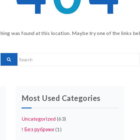
othing was found at this location. Maybe try one of the links be
Most Used Categories
Uncategorized
(63)
! Без рубрики
(1)