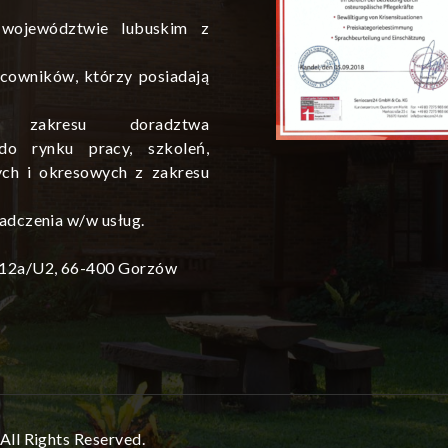
 województwie lubuskim z
cowników, którzy posiadają
zakresu doradztwa
do rynku pracy, szkoleń,
ych i okresowych z zakresu
adczenia w/w usług.
a 12a/U2, 66-400 Gorzów
All Rights Reserved.