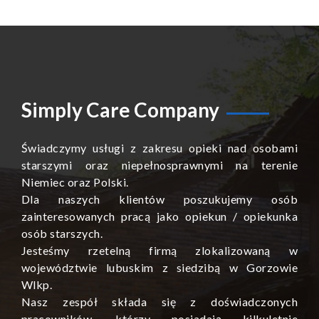
Simply Care Company
Świadczymy usługi z zakresu opieki nad osobami
starszymi oraz niepełnosprawnymi na terenie
Niemiec oraz Polski.
Dla naszych klientów poszukujemy osób
zainteresowanych pracą jako opiekun / opiekunka
osób starszych.
Jesteśmy rzetelną firmą zlokalizowaną w
województwie lubuskim z siedzibą w Gorzowie
Wlkp.
Nasz zespół składa się z doświadczonych
pracowników, którzy posiadają kilkuletnie