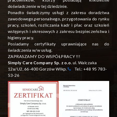
doświadczenie w tej dziedzinie.
Ponadto świadczymy usługi z zakresu doradztwa
zawodowego,personalnego, przygotowania do rynku
pracy, szkoleń, rozliczania kadr i płac oraz szkoleń
wstępnych i okresowych z zakresu bezpieczeństwa i
higieny pracy.
Posiadamy certyfikaty uprawniające nas do
świadczenia w/w usług.
ZAPRASZAMY DO WSPÓŁPRACY !!!
Simply Care Company Sp. z o.o
. ul. Walczaka
12a/U2, 66-400 Gorzów Wlkp.
Tel.: +48 95 783-
53-26